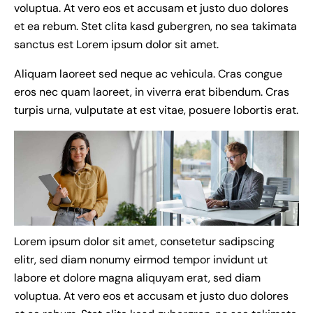
voluptua. At vero eos et accusam et justo duo dolores
et ea rebum. Stet clita kasd gubergren, no sea takimata
sanctus est Lorem ipsum dolor sit amet.
Aliquam laoreet sed neque ac vehicula. Cras congue
eros nec quam laoreet, in viverra erat bibendum. Cras
turpis urna, vulputate at est vitae, posuere lobortis erat.
Lorem ipsum dolor sit amet, consetetur sadipscing
elitr, sed diam nonumy eirmod tempor invidunt ut
labore et dolore magna aliquyam erat, sed diam
voluptua. At vero eos et accusam et justo duo dolores