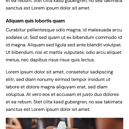
et ea rebum. Stet clita kasd gubergren, no sea takimata
sanctus est Lorem ipsum dolor sit amet.
Aliquam quis lobortis quam
Curabitur pellentesque odio magna, id malesuada arcu
sodales ut. Sed sed quam ut ex bibendum commodo id
id magna. Aliquam sed ligula sed ante blandit volutpat.
Ut bibendum, nisi et mattis vulputate, odio arcu aliquet
metus, nec dapibus risus risus quis lectus.
Lorem ipsum dolor sit amet, consetetur sadipscing
elitr, sed diam nonumy eirmod tempor invidunt ut
labore et dolore magna aliquyam erat, sed diam
voluptua. At vero eos et accusam et justo duo dolores
et ea rebum. Stet clita kasd gubergren, no sea takimata
sanctus est Lorem ipsum dolor sit amet.