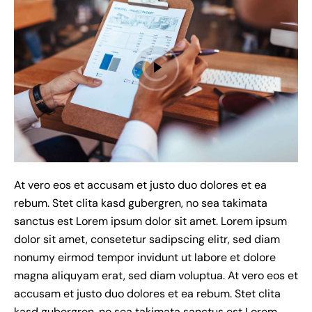
At vero eos et accusam et justo duo dolores et ea
rebum. Stet clita kasd gubergren, no sea takimata
sanctus est Lorem ipsum dolor sit amet. Lorem ipsum
dolor sit amet, consetetur sadipscing elitr, sed diam
nonumy eirmod tempor invidunt ut labore et dolore
magna aliquyam erat, sed diam voluptua. At vero eos et
accusam et justo duo dolores et ea rebum. Stet clita
kasd gubergren, no sea takimata sanctus est Lorem