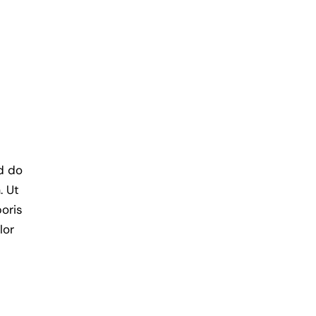
ed do
. Ut
oris
lor