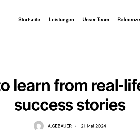
Startseite
Leistungen
Unser Team
Referenz
SEO
o learn from real-li
success stories
A.GEBAUER
21. Mai 2024