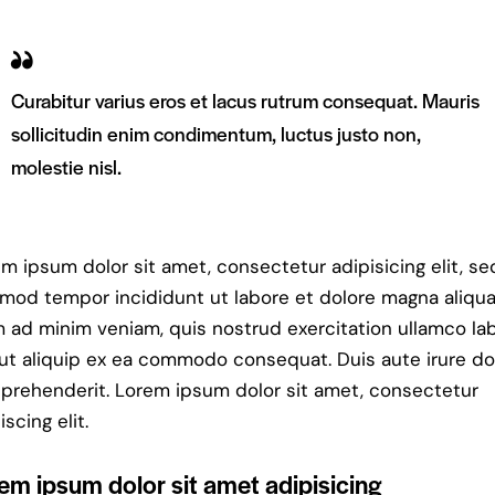
Curabitur varius eros et lacus rutrum consequat. Mauris
sollicitudin enim condimentum, luctus justo non,
molestie nisl.
m ipsum dolor sit amet, consectetur adipisicing elit, s
mod tempor incididunt ut labore et dolore magna aliqua
 ad minim veniam, quis nostrud exercitation ullamco lab
 ut aliquip ex ea commodo consequat. Duis aute irure do
eprehenderit. Lorem ipsum dolor sit amet, consectetur
iscing elit.
em ipsum dolor sit amet adipisicing