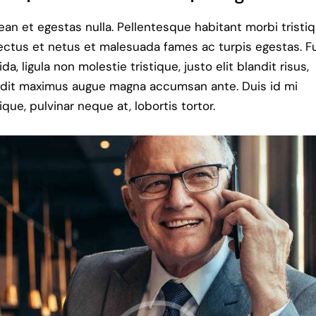
an et egestas nulla. Pellentesque habitant morbi tristi
ctus et netus et malesuada fames ac turpis egestas. F
ida, ligula non molestie tristique, justo elit blandit risus,
ndit maximus augue magna accumsan ante. Duis id mi
tique, pulvinar neque at, lobortis tortor.