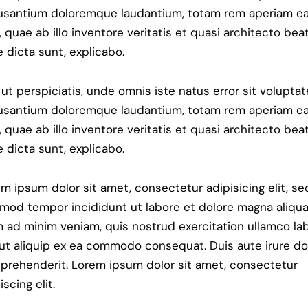
usantium doloremque laudantium, totam rem aperiam e
, quae ab illo inventore veritatis et quasi architecto bea
e dicta sunt, explicabo.
ut perspiciatis, unde omnis iste natus error sit volupta
usantium doloremque laudantium, totam rem aperiam e
, quae ab illo inventore veritatis et quasi architecto bea
e dicta sunt, explicabo.
m ipsum dolor sit amet, consectetur adipisicing elit, s
mod tempor incididunt ut labore et dolore magna aliqua
 ad minim veniam, quis nostrud exercitation ullamco lab
 ut aliquip ex ea commodo consequat. Duis aute irure do
eprehenderit. Lorem ipsum dolor sit amet, consectetur
iscing elit.