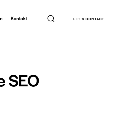
en
Kontakt
LET’S CONTACT
fe SEO