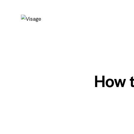
How t