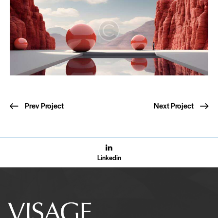
Prev Project
Next Project
Linkedin