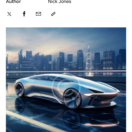
Author
Nick Jones