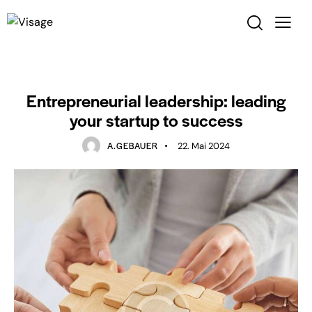
STARTUP
Entrepreneurial leadership: leading
your startup to success
A.GEBAUER
22. Mai 2024