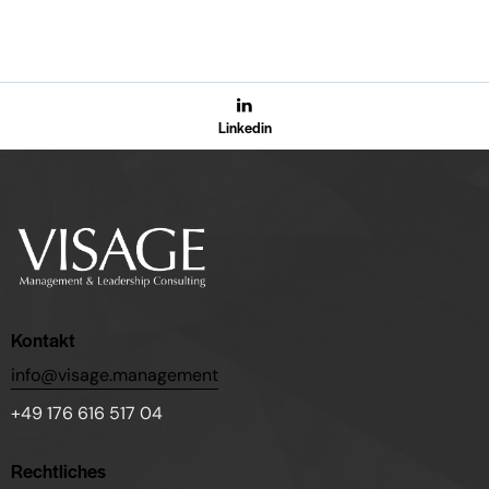
Linkedin
Kontakt
info@visage.management
+49 176 616 517 04
Rechtliches